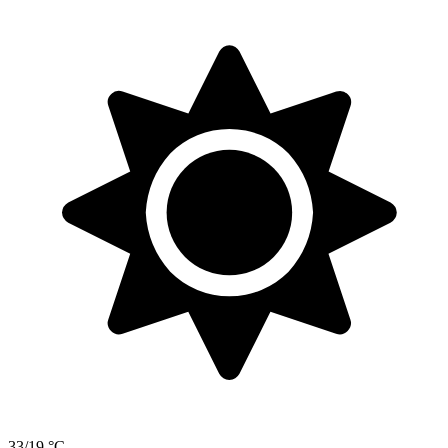
33/19 °C