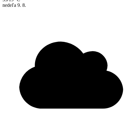
nedeľa
9. 8.