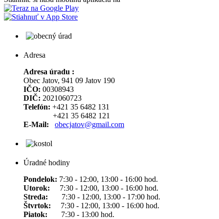
Adresa
Adresa úradu :
Obec Jatov, 941 09 Jatov 190
IČO:
00308943
DIČ:
2021060723
Telefón:
+421 35 6482 131
+421 35 6482 121
E-Mail:
obecjatov@gmail.com
Úradné hodiny
Pondelok:
7:30 - 12:00, 13:00 - 16:00 hod.
Utorok:
7:30 - 12:00, 13:00 - 16:00 hod.
Streda:
7:30 - 12:00, 13:00 - 17:00 hod.
Štvrtok:
7:30 - 12:00, 13:00 - 16:00 hod.
Piatok:
7:30 - 13:00 hod.