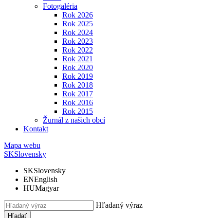
Fotogaléria
Rok 2026
Rok 2025
Rok 2024
Rok 2023
Rok 2022
Rok 2021
Rok 2020
Rok 2019
Rok 2018
Rok 2017
Rok 2016
Rok 2015
Žurnál z našich obcí
Kontakt
Mapa webu
SK
Slovensky
SK
Slovensky
EN
English
HU
Magyar
Hľadaný výraz
Hľadať