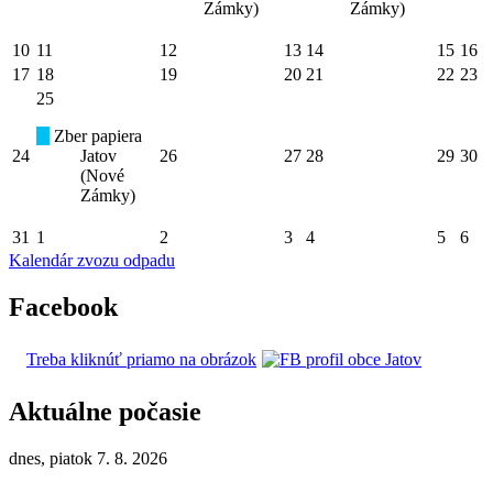
Zámky)
Zámky)
10
11
12
13
14
15
16
17
18
19
20
21
22
23
25
Zber papiera
24
Jatov
26
27
28
29
30
(Nové
Zámky)
31
1
2
3
4
5
6
Kalendár zvozu odpadu
Facebook
Treba kliknúť priamo na obrázok
Aktuálne počasie
dnes, piatok 7. 8. 2026