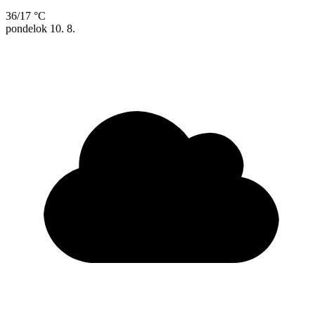
36/17 °C
pondelok
10. 8.