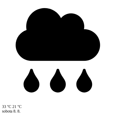
33 °C
21 °C
sobota
8. 8.